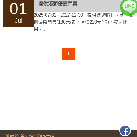
01
提供溪頭優惠門票
2025-07-01 - 2027-12-30 提供溪頭假日、寒、暑
Jul
期優惠門票(180元/張，原價220元/張)，歡迎使
用。 ...
1
溪頭鋐洋民宿.溪頭住宿