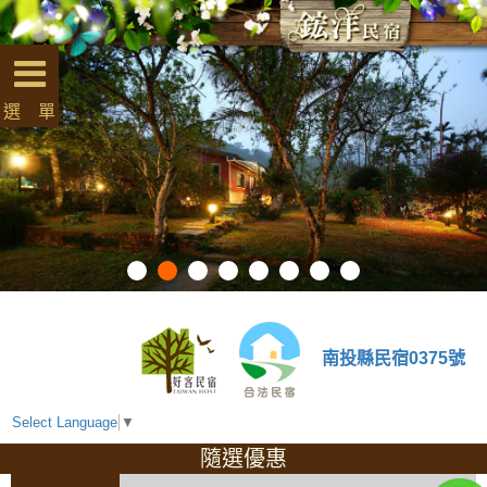
選 單
南投縣民宿0375號
Select Language
▼
隨選優惠